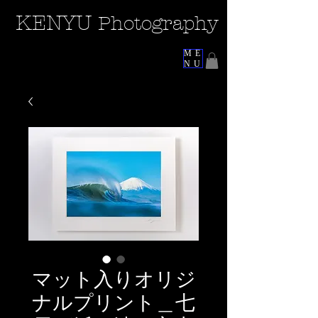
KEN
YU
Photography
ME
NU
マット入りオリジ
ナルプリント＿七