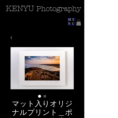
KEN
YU
Photography
ME
NU
マット入りオリジ
ナルプリント＿ポ