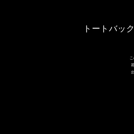
トートバック
こ