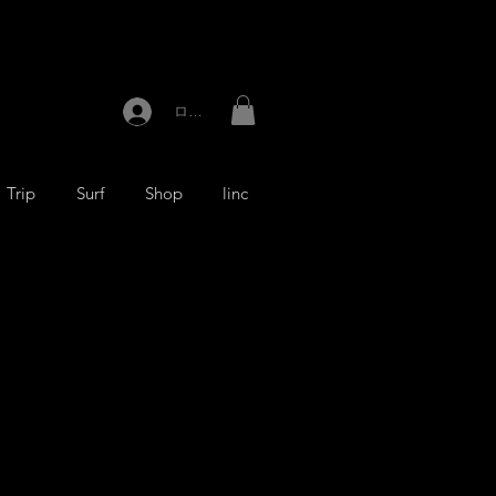
ログイン
Trip
Surf
Shop
linc