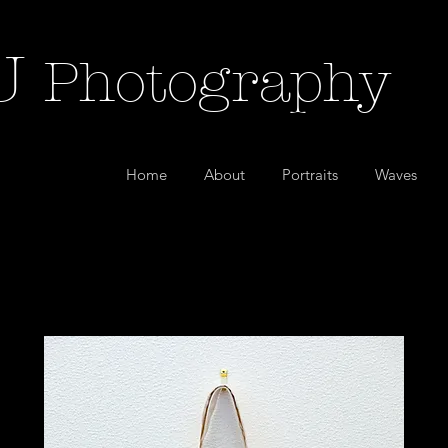
U
Photography
Home
About
Portraits
Waves