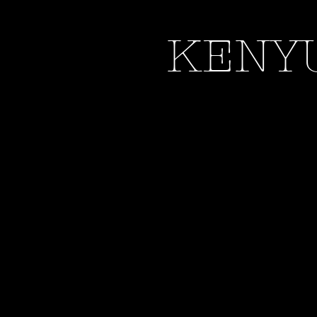
KEN
Y