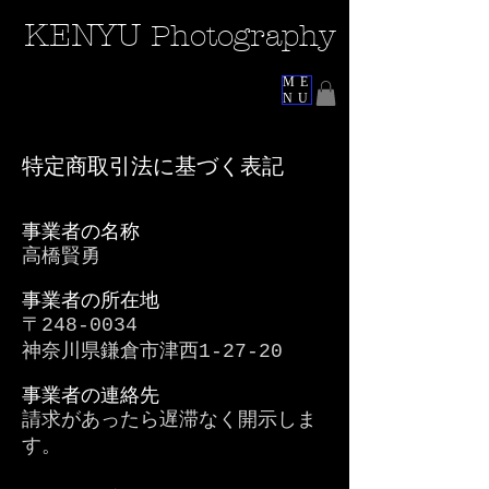
KEN
YU
Photography
ME
NU
特定商取引法に基づく表記
事業者の名称
高橋賢勇
事業者の所在地
〒248-0034
神奈川
県鎌倉市津西1-27-20
事業者の連絡先
請求があったら遅滞なく開示しま
す。